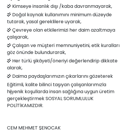
Kimseye insanlık dışı /kaba davranmayarak,
Doğal kaynak kullanımını minimum düzeyde
tutarak, yasal gereklilere uyarak,
Çevreye olan etkilerimizi her daim azaltmaya
çalışarak,
Çalışan ve müşteri memnuniyetini, etik kuralları
göz önünde bulundurarak,
Her türlü şikâyeti/öneriyi değerlendirip dikkate
alarak,
Daima paydaşlarımızın çıkarlarını gözeterek
Eğitimli, kalite bilinci taşıyan çalışanlarımızla
hijyenik koşullarda insan sağlığına uygun üretim
gerçekleştirmek SOSYAL SORUMLULUK
POLİTİKAMIZDIR.
CEM MEHMET ŞENOCAK