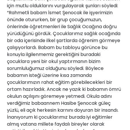
için mutlu olduklarını vurgulayarak şunları söyledi:
“Rahmetli babam İsmet Şenocak ile işyerimizin
önünde otururken, bir grup çocuğumuzun,
önlerinde öğretmenleri ile Sağlık Ocağına doğru
yürüdüğünü gördük. Çocuklarımız sağlık ocağında
bir oda içerisinde ilkel şartlarda öğrenim görmeye
çalışıyorlardı. Babam bu tabloyu görünce bu
konuyla ilgilenmemiz gerektiğini buradaki
çocuklara yeni bir okul yaptırmanın bizim
sorumluluğumuz olduğunu söyledi. Böylece
babamın isteği üzerine kısa zamanda
çocuklarımızın rahat eğitim görebilecekleri bir
ortam hazırladık. Ancak ne yazık ki babamın ömrü
okulun açılışını göremeye yetmedi. Okula adını
verdiğimiz babaannem Hasibe Şenocak güleç
yüzlü, eli açık herkesin karnını doyuran bir insandı.
İnanıyorum ki çocuklarımız burada iyi eğitimler
almış vatana millete faydalı bireyler olarak