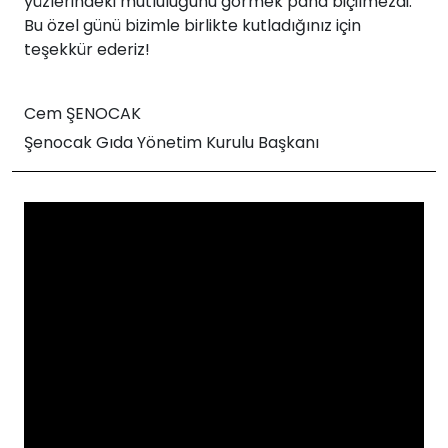
yüzlerindeki mutluluğunu görmek paha biçilmezdi.
Bu özel günü bizimle birlikte kutladığınız için
teşekkür ederiz!
Cem ŞENOCAK
Şenocak Gıda Yönetim Kurulu Başkanı