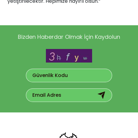
yetiştirilecektir. Hepimize hayırlı olsun.”
Bizden Haberdar Olmak İçin Kaydolun