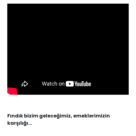
Fındık bizim geleceğimiz, emeklerimizin
karşılığı...