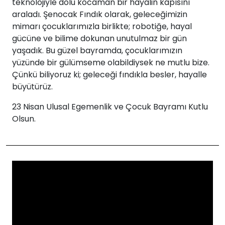
teknolojiyle dolu kocaman bir hayalin kapısını
araladı. Şenocak Fındık olarak, geleceğimizin
mimarı çocuklarımızla birlikte; robotiğe, hayal
gücüne ve bilime dokunan unutulmaz bir gün
yaşadık. Bu güzel bayramda, çocuklarımızın
yüzünde bir gülümseme olabildiysek ne mutlu bize.
Çünkü biliyoruz ki; geleceği fındıkla besler, hayalle
büyütürüz.
23 Nisan Ulusal Egemenlik ve Çocuk Bayramı Kutlu
Olsun.